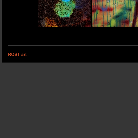
ROST art